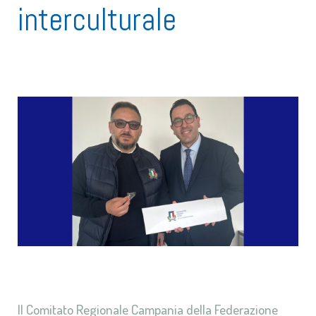
interculturale
Il Comitato Regionale Campania della Federazione