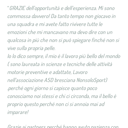
“
GRAZIE dell’opportunità e dell’esperienza. Mi sono
commossa davvero! Da tanto tempo non giocavo in
una squadra e mi avete fatto rivivere tutte le
emozioni che mi mancavano ma devo dire con un
qualcosa in più che non si può spiegare finché non si
vive sulla propria pelle.
Io lo dico sempre, il mio è il lavoro più bello del mondo
( sono laureata in scienze e tecniche delle attività
motorie preventive e adattate, Lavoro
nell’associazione ASD bresciana NonsoloSport)
.perché ogni giorno si capisce quanto poco
conosciamo noi stessi e chi ci circonda, ma il bello è
proprio questo perché non ci si annoia mai ad
imparare!
Grazie ai partners perché hanno avuto pazienza con