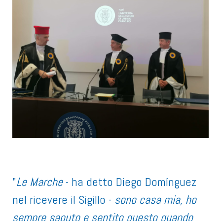
"
Le Marche
- ha detto Diego Domínguez
nel ricevere il Sigillo -
sono casa mia, ho
sempre saputo e sentito questo quando