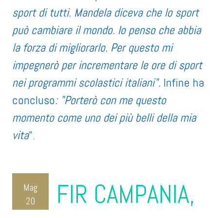
sport di tutti. Mandela diceva che lo sport
può cambiare il mondo. Io penso che abbia
la forza di migliorarlo. Per questo mi
impegnerò per incrementare le ore di sport
nei programmi scolastici italiani".
Infine ha
concluso
: "Porterò con me questo
momento come uno dei più belli della mia
vita
".
FIR CAMPANIA,
Mag
20
2024